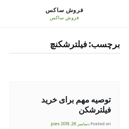
Ski
فروش ساکس
t
conten
فروش ساکس
برچسب:
فیلترشکنچ
توصیه مهم برای خرید
فیلترشکن
Posted on
دسامبر 26, 2019
pars